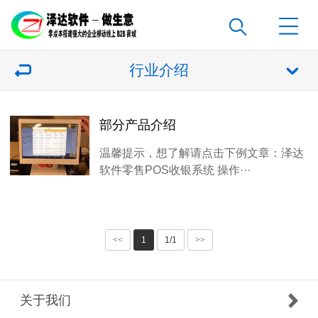
行业介绍
部分产品介绍
温馨提示，想了解请点击下例文章：泽达
软件零售POS收银系统 操作···
<<
1
1/1
>>
关于我们